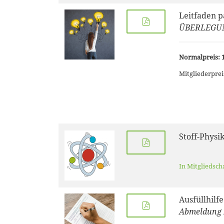
Leitfaden 
ÜBERLEGU
Normalpreis: 1
Mitgliederprei
Stoff-Physi
In Mitgliedsch
Ausfüllhilf
Abmeldung 