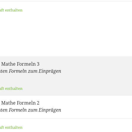
aft enthalten
 Mathe Formeln 3
sten Formeln zum Einprägen
aft enthalten
 Mathe Formeln 2
sten Formeln zum Einprägen
aft enthalten