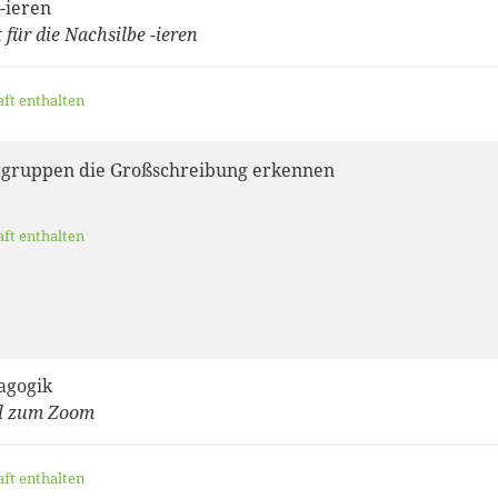
-ieren
für die Nachsilbe -ieren
aft enthalten
gruppen die Großschreibung erkennen
aft enthalten
agogik
al zum Zoom
aft enthalten