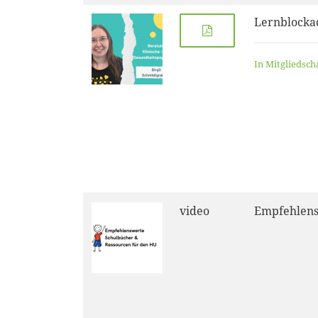
Lernblocka
In Mitgliedsch
video
Empfehlens