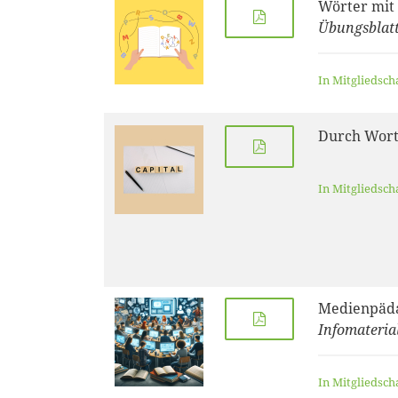
Wörter mit 
Übungsblatt 
In Mitgliedsch
Durch Wort
In Mitgliedsch
Medienpäd
Infomateri
In Mitgliedsch