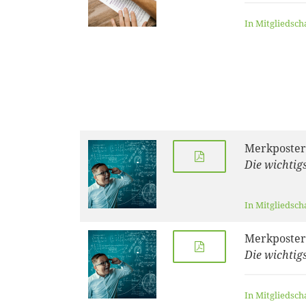
In Mitgliedsch
Merkposter
Die wichtig
In Mitgliedsch
Merkposter
Die wichtig
In Mitgliedsch