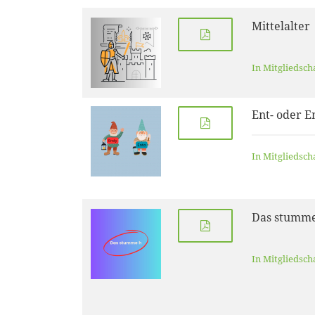
Mittelalter
In Mitgliedsch
Ent- oder E
In Mitgliedsch
Das stumm
In Mitgliedsch