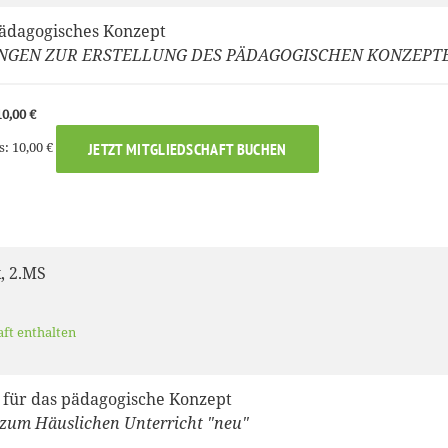
pädagogisches Konzept
NGEN ZUR ERSTELLUNG DES PÄDAGOGISCHEN KONZEPT
0,00 €
s: 10,00 €
JETZT MITGLIEDSCHAFT BUCHEN
k, 2.MS
aft enthalten
e für das pädagogische Konzept
zum Häuslichen Unterricht "neu"