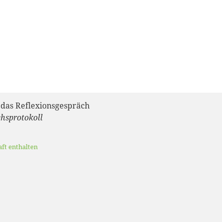
 das Reflexionsgespräch
hsprotokoll
aft enthalten