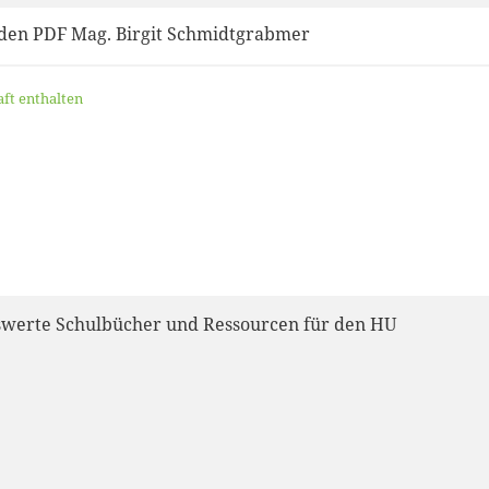
den PDF Mag. Birgit Schmidtgrabmer
aft enthalten
werte Schulbücher und Ressourcen für den HU