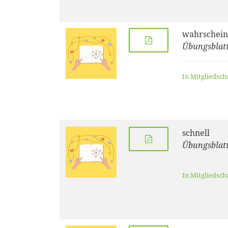
wahrschein
Übungsblatt
In Mitgliedsch
schnell
Übungsblatt
In Mitgliedsch