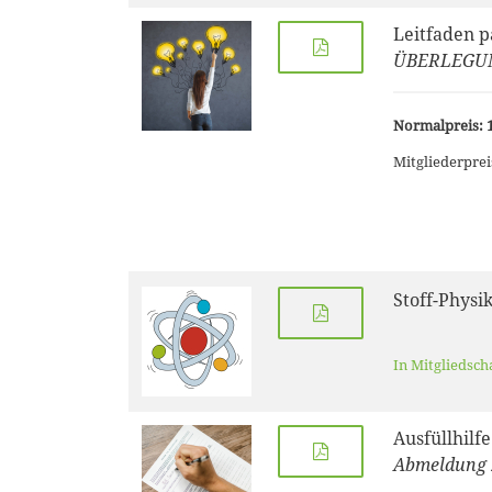
Leitfaden 
ÜBERLEGU
Normalpreis: 1
Mitgliederprei
Stoff-Physi
In Mitgliedsch
Ausfüllhilf
Abmeldung 