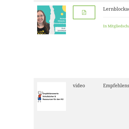
Lernblocka
In Mitgliedsch
video
Empfehlens