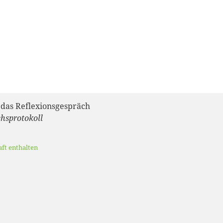
 das Reflexionsgespräch
hsprotokoll
aft enthalten