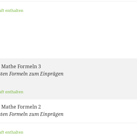
aft enthalten
 Mathe Formeln 3
sten Formeln zum Einprägen
aft enthalten
 Mathe Formeln 2
sten Formeln zum Einprägen
aft enthalten