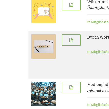
Wörter mit 
Übungsblatt 
In Mitgliedsch
Durch Wort
In Mitgliedsch
Medienpäd
Infomateri
In Mitgliedsch