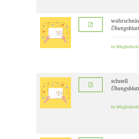
wahrschein
Übungsblatt
In Mitgliedsch
schnell
Übungsblatt
In Mitgliedsch