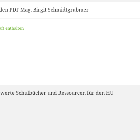
den PDF Mag. Birgit Schmidtgrabmer
aft enthalten
werte Schulbücher und Ressourcen für den HU