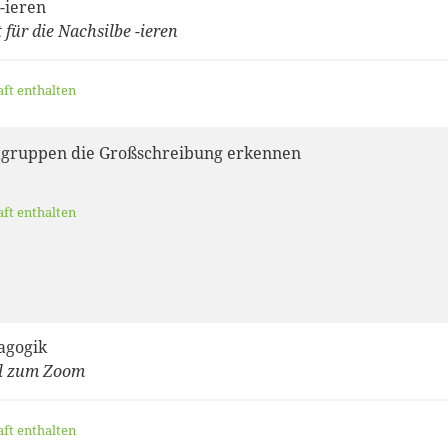
-ieren
für die Nachsilbe -ieren
aft enthalten
gruppen die Großschreibung erkennen
aft enthalten
agogik
al zum Zoom
aft enthalten