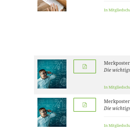
In Mitgliedsch
Merkposter
Die wichtig
In Mitgliedsch
Merkposter
Die wichtig
In Mitgliedsch