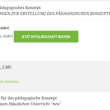
pädagogisches Konzept
NGEN ZUR ERSTELLUNG DES PÄDAGOGISCHEN KONZEPT
0,00 €
s: 10,00 €
JETZT MITGLIEDSCHAFT BUCHEN
k, 2.MS
aft enthalten
e für das pädagogische Konzept
zum Häuslichen Unterricht "neu"