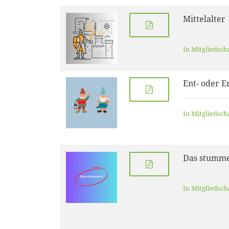
Mittelalter
In Mitgliedsch
Ent- oder E
In Mitgliedsch
Das stumm
In Mitgliedsch