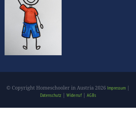
© Copyright Homeschooler in Austria 2026
|
Impressum
|
|
Datenschutz
Widerruf
AGBs