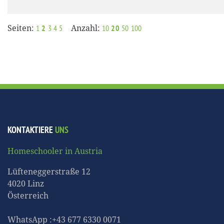
Seiten:
Anzahl:
1
2
3
4
5
10
20
50
100
KONTAKTIERE
UNS
Homeschooler in Austria
Lüfteneggerstraße 12
4020 Linz
Österreich
WhatsApp :+43 677 6330 0071