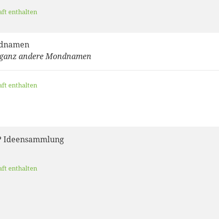
aft enthalten
ndnamen
 ganz andere Mondnamen
aft enthalten
? Ideensammlung
aft enthalten