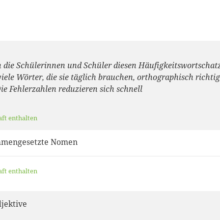
 die Schülerinnen und Schüler diesen Häufigkeitswortschatz
iele Wörter, die sie täglich brauchen, orthographisch richtig
ie Fehlerzahlen reduzieren sich schnell
aft enthalten
mmengesetzte Nomen
aft enthalten
djektive