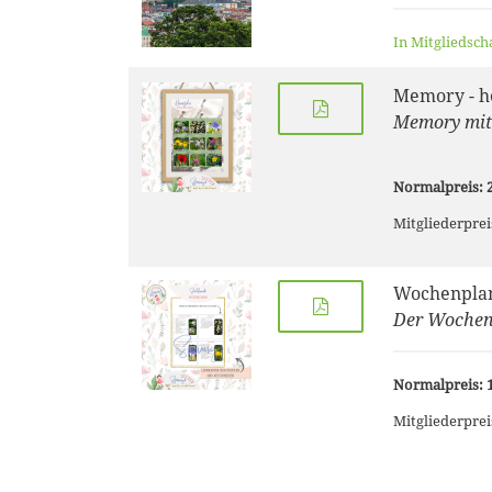
In Mitgliedsch
Memory - h
Memory mit 
Normalpreis: 2
Mitgliederprei
Wochenplan
Der Wochenp
Normalpreis: 1
Mitgliederprei