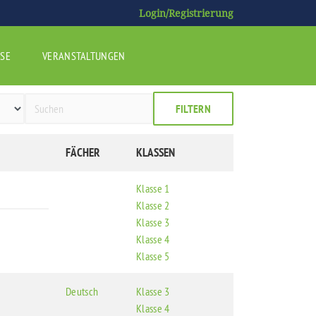
Login/Registrierung
SE
VERANSTALTUNGEN
FILTERN
FÄCHER
KLASSEN
Klasse 1
Klasse 2
Klasse 3
Klasse 4
Klasse 5
Deutsch
Klasse 3
Klasse 4