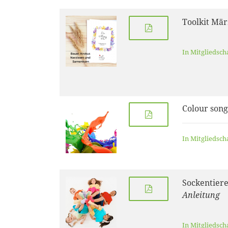
Toolkit Mär
In Mitgliedsch
Colour song
In Mitgliedsch
Sockentier
Anleitung
In Mitgliedsch