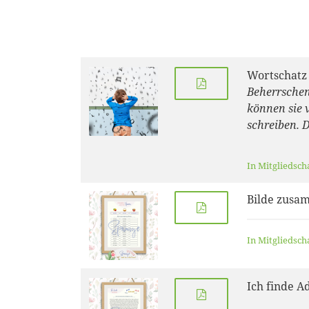
Wortschatz
Beherrschen
können sie v
schreiben. D
In Mitgliedsch
Bilde zusa
In Mitgliedsch
Ich finde A