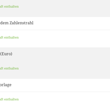
aft enthalten
 dem Zahlenstrahl
aft enthalten
.(Euro)
aft enthalten
orlage
aft enthalten