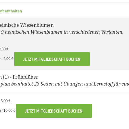
aft enthalten
eimische Wiesenblumen
9 heimischen Wiesenblumen in verschiedenen Varianten.
,50 €
s: 2,00 €
JETZT MITGLIEDSCHAFT BUCHEN
 (1) - Frühblüher
lan beinhaltet 23 Seiten mit Übungen und Lernstoff für ei
5,00 €
s: 10,00 €
JETZT MITGLIEDSCHAFT BUCHEN