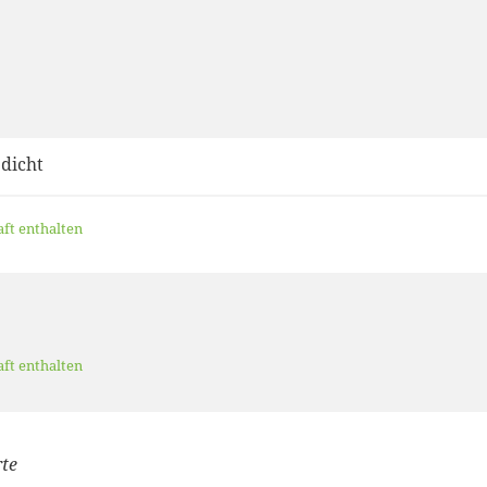
dicht
aft enthalten
aft enthalten
te