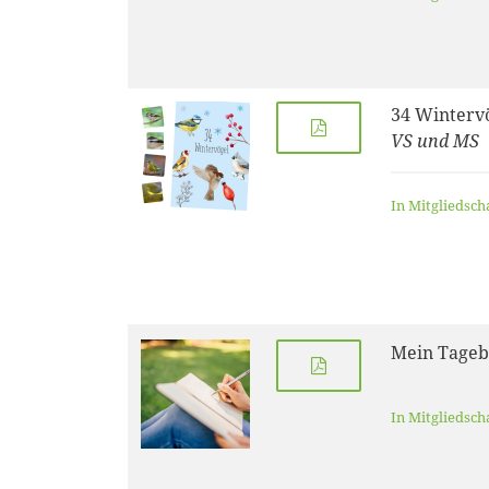
34 Winterv
VS und MS
In Mitgliedsch
Mein Tage
In Mitgliedsch