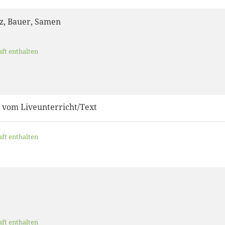
z, Bauer, Samen
aft enthalten
 vom Liveunterricht/Text
aft enthalten
e
aft enthalten