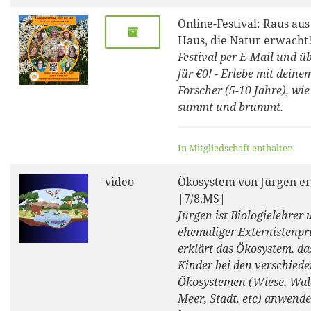
Online-Festival: Raus au
Haus, die Natur erwacht
Festival per E-Mail und 
für €0! - Erlebe mit dein
Forscher (5-10 Jahre), wie
summt und brummt.
In Mitgliedschaft enthalten
video
Ökosystem von Jürgen er
|7/8.MS|
Jürgen ist Biologielehrer 
ehemaliger Externistenpr
erklärt das Ökosystem, da
Kinder bei den verschied
Ökosystemen (Wiese, Wald
Meer, Stadt, etc) anwend