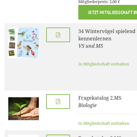
Mitgliederpreis: 2,00 €
JETZT MITGLIEDSCHAFT 
34 Wintervögel spielend
kennenlernen
VS und MS
In Mitgliedschaft enthalten
Fragekatalog 2.MS
Biologie
In Mitgliedschaft enthalten