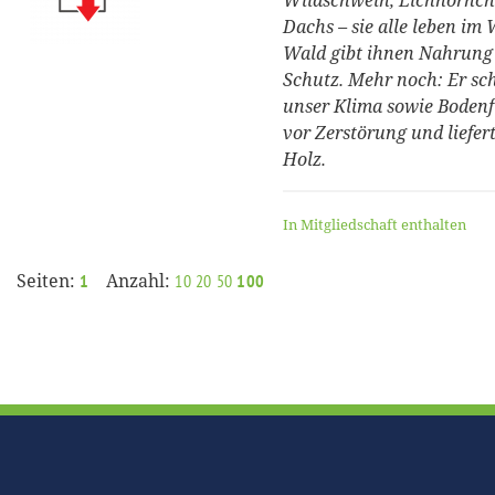
Wildschwein, Eichhörnch
Dachs – sie alle leben im 
Wald gibt ihnen Nahrung
Schutz. Mehr noch: Er sc
unser Klima sowie Boden
vor Zerstörung und liefer
Holz.
In Mitgliedschaft enthalten
Seiten:
Anzahl:
1
10
20
50
100