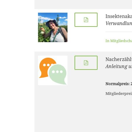
Insektenak
Verwandlung
In Mitgliedsch
Nacherzähl
Anleitung u
Normalpreis: 2
Mitgliederprei