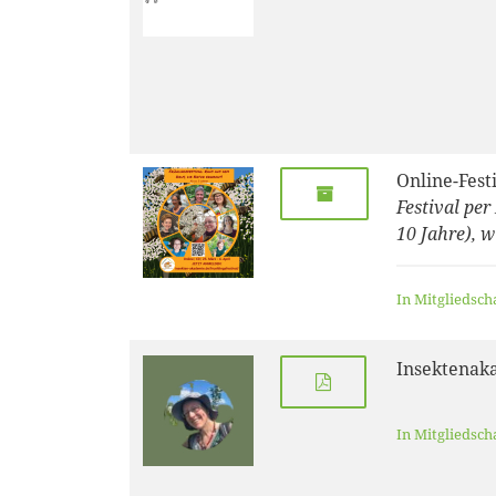
Online-Fest
Festival per
10 Jahre), 
In Mitgliedsch
Insektenak
In Mitgliedsch