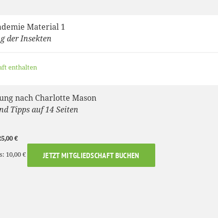
ademie Material 1
 der Insekten
aft enthalten
ung nach Charlotte Mason
nd Tipps auf 14 Seiten
5,00 €
s: 10,00 €
JETZT MITGLIEDSCHAFT BUCHEN