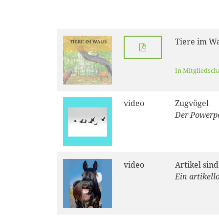
Tiere im Wa
In Mitgliedsch
video
Zugvögel
Der Powerpo
video
Artikel sind
Ein artikell