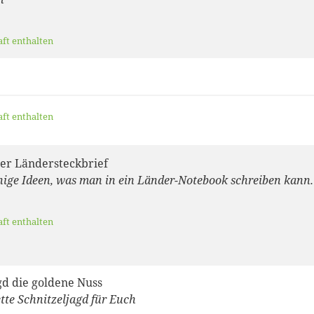
aft enthalten
aft enthalten
er Ländersteckbrief
inige Ideen, was man in ein Länder-Notebook schreiben kann.
aft enthalten
gd die goldene Nuss
tte Schnitzeljagd für Euch