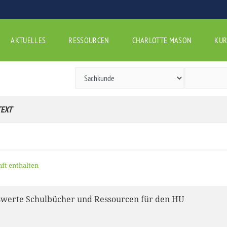
AKTUELLES
RESSOURCEN
CHARLOTTE MASON
KUR
EXT
aft enthalten
werte Schulbücher und Ressourcen für den HU