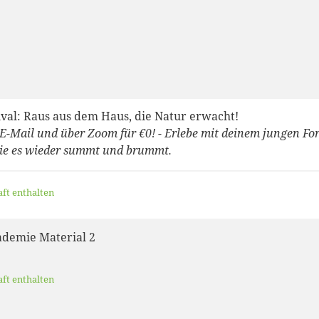
ival: Raus aus dem Haus, die Natur erwacht!
 E-Mail und über Zoom für €0! - Erlebe mit deinem jungen For
wie es wieder summt und brummt.
aft enthalten
ademie Material 2
aft enthalten