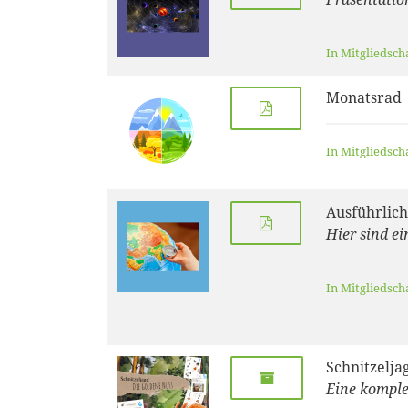
In Mitgliedsch
Monatsrad
In Mitgliedsch
Ausführlich
Hier sind e
In Mitgliedsch
Schnitzelja
Eine komple