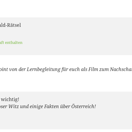
ld-Rätsel
aft enthalten
int von der Lernbegleitung für euch als Film zum Nachscha
 wichtig!
oser Witz und einige Fakten über Österreich!