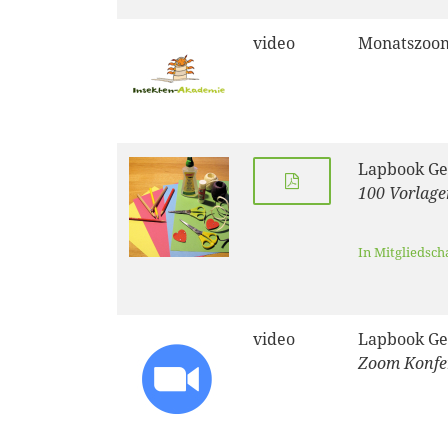
video
Monatszoom
Lapbook Ge
100 Vorlage
In Mitgliedsch
video
Lapbook Ge
Zoom Konfe